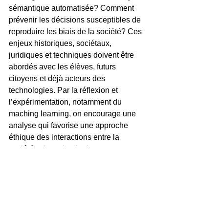
sémantique automatisée? Comment 
prévenir les décisions susceptibles de 
reproduire les biais de la société? Ces 
enjeux historiques, sociétaux, 
juridiques et techniques doivent être 
abordés avec les élèves, futurs 
citoyens et déjà acteurs des 
technologies. Par la réflexion et 
l’expérimentation, notamment du 
maching learning, on encourage une 
analyse qui favorise une approche 
éthique des interactions entre la 
société et la technologie.
ALL SPEAKERS